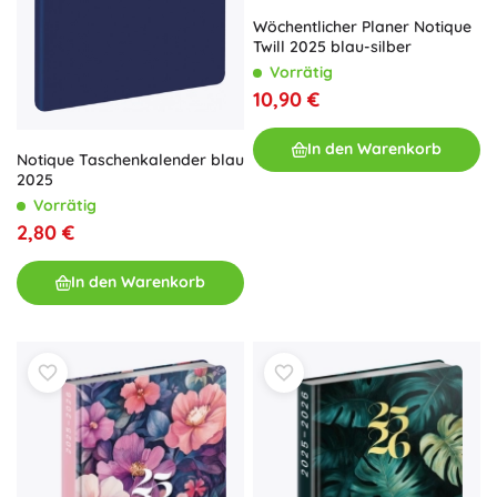
Wöchentlicher Planer Notique
Twill 2025 blau-silber
Vorrätig
10,90 €
In den Warenkorb
Notique Taschenkalender blau
2025
Vorrätig
2,80 €
In den Warenkorb