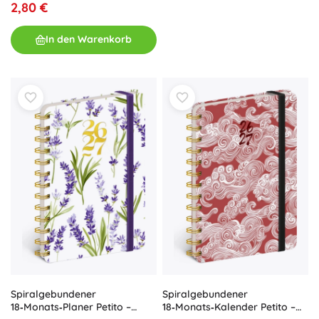
2,80 €
In den Warenkorb
Spiralgebundener
Spiralgebundener
18‑Monats‑Planer Petito –
18‑Monats‑Kalender Petito –