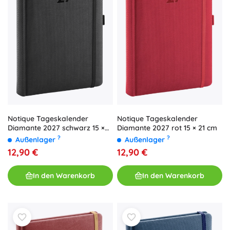
Notique Tageskalender
Notique Tageskalender
Diamante 2027 schwarz 15 ×
Diamante 2027 rot 15 × 21 cm
21 cm
?
?
Außenlager
Außenlager
12,90 €
12,90 €
In den Warenkorb
In den Warenkorb