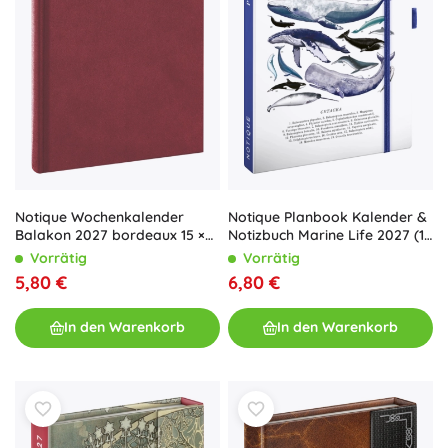
Notique Wochenkalender
Notique Planbook Kalender &
Balakon 2027 bordeaux 15 ×
Notizbuch Marine Life 2027 (13
21 cm
× 21 cm)
Vorrätig
Vorrätig
5,80 €
6,80 €
In den Warenkorb
In den Warenkorb