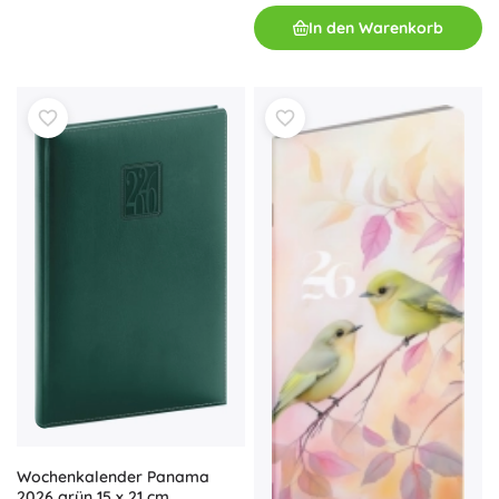
In den Warenkorb
Wochenkalender Panama
2026 grün 15 x 21 cm