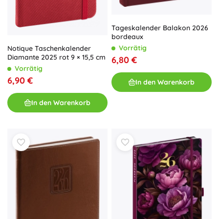
Tageskalender Balakon 2026
bordeaux
Vorrätig
Notique Taschenkalender
Diamante 2025 rot 9 × 15,5 cm
6,80 €
Vorrätig
6,90 €
In den Warenkorb
In den Warenkorb