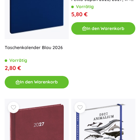
16 cm
Vorrätig
5,80 €
In den Warenkorb
Taschenkalender Blau 2026
Vorrätig
2,80 €
In den Warenkorb