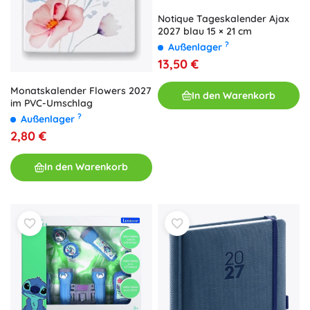
Notique Tageskalender Ajax
2027 blau 15 × 21 cm
?
Außenlager
13,50 €
Monatskalender Flowers 2027
In den Warenkorb
im PVC-Umschlag
?
Außenlager
2,80 €
In den Warenkorb