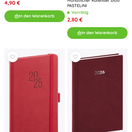
Monatlicher Kalender blau
4,90 €
PASTELINI
Vorrätig
In den Warenkorb
2,80 €
In den Warenkorb