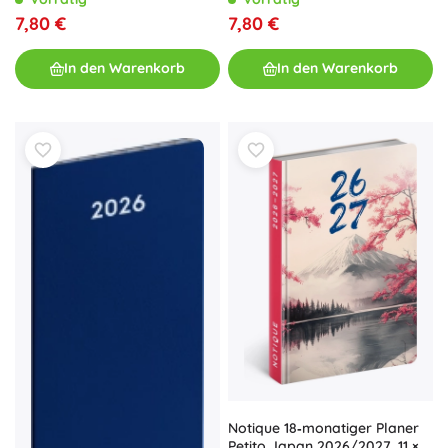
7,80 €
7,80 €
In den Warenkorb
In den Warenkorb
Notique 18‑monatiger Planer
Petito Japan 2026/2027, 11 ×