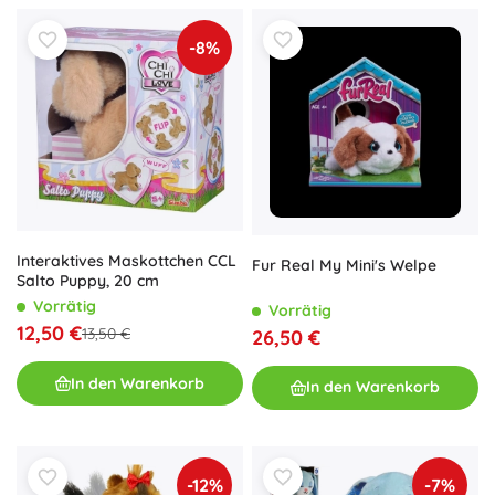
-8%
Interaktives Maskottchen CCL
Fur Real My Mini's Welpe
Salto Puppy, 20 cm
Vorrätig
Vorrätig
12,50 €
13,50 €
26,50 €
In den Warenkorb
In den Warenkorb
-12%
-7%