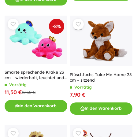
-8%
Smarte sprechende Krake 23
Plüschfuchs Take Me Home 28
cm – wiederholt, leuchtet und
cm – sitzend
tanzt
Vorrätig
Vorrätig
11,50 €
12,50 €
7,90 €
In den Warenkorb
In den Warenkorb