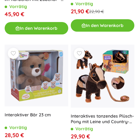
Vorrätig
Rosa
Vorrätig
21,90 €
22,90 €
45,90 €
In den Warenkorb
In den Warenkorb
Interaktiver Bär 23 cm
Interaktives tanzendes Plüsch-
Pony mit Leine und Country-
Sounds
Vorrätig
Vorrätig
28,50 €
29,90 €