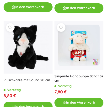
In den Warenkorb
In den Warenkorb
Singende Handpuppe Schaf 32
Plüschkatze mit Sound 20 cm
cm
Vorrätig
Vorrätig
7,80 €
8,80 €
In den Warenkorb
In den Warenkorb