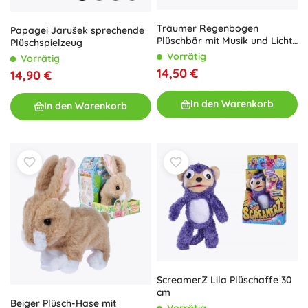
Träumer Regenbogen
Papagei Jarušek sprechende
Plüschbär mit Musik und Licht
Plüschspielzeug
40 cm
Vorrätig
Vorrätig
14,50 €
14,90 €
In den Warenkorb
In den Warenkorb
ScreamerZ Lila Plüschaffe 30
cm
Beiger Plüsch-Hase mit
Vorrätig