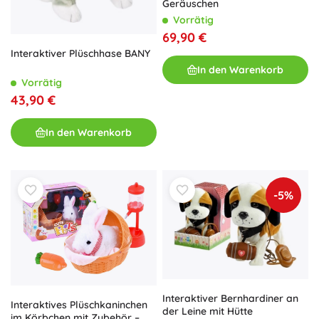
Geräuschen
Vorrätig
69,90 €
Interaktiver Plüschhase BANY
In den Warenkorb
Vorrätig
43,90 €
In den Warenkorb
-5%
Interaktiver Bernhardiner an
Interaktives Plüschkaninchen
der Leine mit Hütte
im Körbchen mit Zubehör –