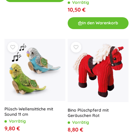
Vorrätig
10,50 €
In den Warenkorb
Plüsch-Wellensittiche mit
Bino Plüschpferd mit
Sound 11 cm
Geräuschen Rot
Vorrätig
Vorrätig
9,80 €
8,80 €