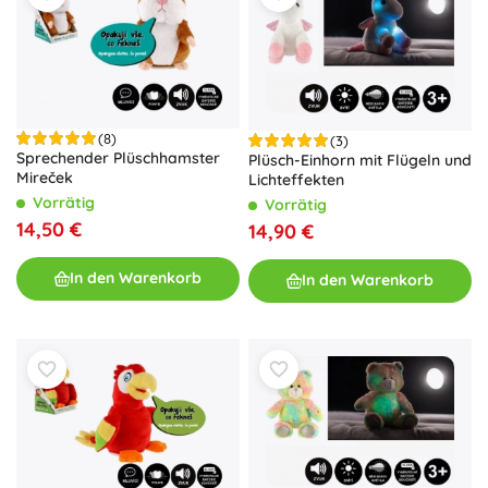
(8)
(3)
Sprechender Plüschhamster
Plüsch-Einhorn mit Flügeln und
Mireček
Lichteffekten
Vorrätig
Vorrätig
14,50 €
14,90 €
In den Warenkorb
In den Warenkorb