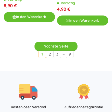
Vorrätig
8,90 €
4,90 €
In den Warenkorb
In den Warenkorb
Nächste Seite
…
1
2
3
9
Kostenloser Versand
Zufriedenheitsgarantie