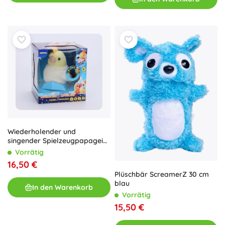
Wiederholender und
singender Spielzeugpapagei
STEPPOS
Vorrätig
16,50 €
Plüschbär ScreamerZ 30 cm
blau
In den Warenkorb
Vorrätig
15,50 €