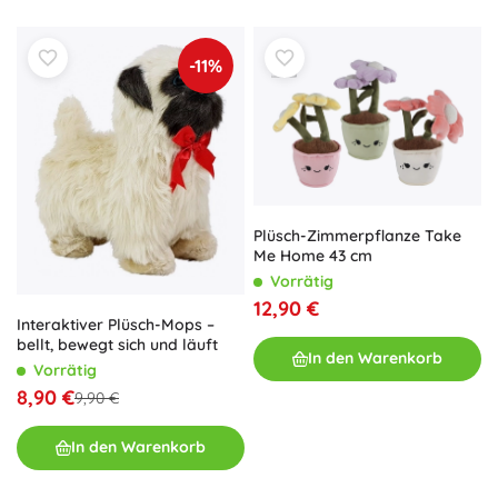
-11%
Plüsch-Zimmerpflanze Take
Me Home 43 cm
Vorrätig
12,90 €
Interaktiver Plüsch-Mops –
bellt, bewegt sich und läuft
In den Warenkorb
Vorrätig
8,90 €
9,90 €
In den Warenkorb