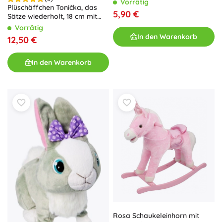
Vorrätig
Plüschäffchen Tonička, das
5,90 €
Sätze wiederholt, 18 cm mit
Sound
Vorrätig
In den Warenkorb
12,50 €
In den Warenkorb
Rosa Schaukeleinhorn mit