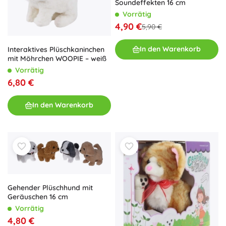
Soundeffekten 16 cm
Vorrätig
4,90 €
5,90 €
In den Warenkorb
Interaktives Plüschkaninchen
mit Möhrchen WOOPIE – weiß
Vorrätig
6,80 €
In den Warenkorb
Gehender Plüschhund mit
Geräuschen 16 cm
Vorrätig
4,80 €