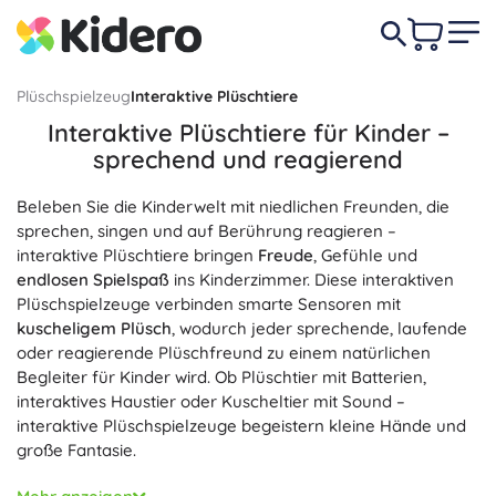
Plüschspielzeug
Interaktive Plüschtiere
Interaktive Plüschtiere für Kinder –
sprechend und reagierend
Beleben Sie die Kinderwelt mit niedlichen Freunden, die
sprechen, singen und auf Berührung reagieren –
interaktive Plüschtiere bringen
Freude
, Gefühle und
endlosen Spielspaß
ins Kinderzimmer. Diese interaktiven
Plüschspielzeuge verbinden smarte Sensoren mit
kuscheligem Plüsch
, wodurch jeder sprechende, laufende
oder reagierende Plüschfreund zu einem natürlichen
Begleiter für Kinder wird. Ob Plüschtier mit Batterien,
interaktives Haustier oder Kuscheltier mit Sound –
interaktive Plüschspielzeuge begeistern kleine Hände und
große Fantasie.
Berührungs- und Bewegungssensoren sorgen dafür, dass