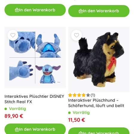
In den Warenkorb
In den Warenkorb
(1)
Interaktives Plüschtier DISNEY
Interaktiver Plüschhund –
Stitch Real FX
Schäferhund, läuft und bellt
Vorrätig
Vorrätig
89,90 €
11,50 €
In den Warenkorb
In den Warenkorb