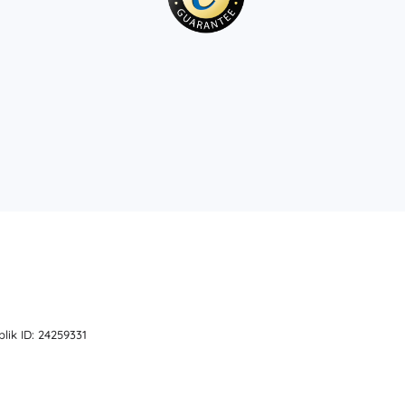
lik ID: 24259331