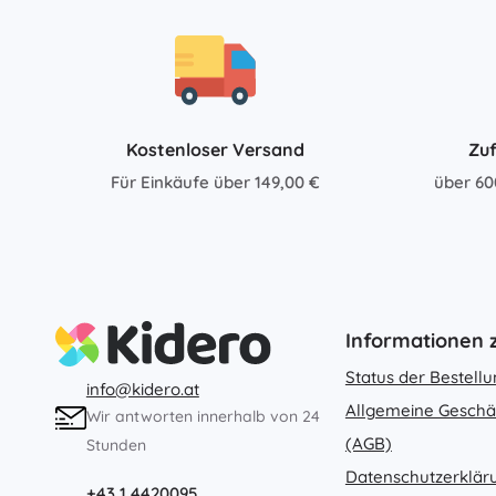
Zubehör
Batterien
Ersatzteile
Pumpen
Kostenloser Versand
Zuf
Für Einkäufe über 149,00 €
über 60
Geschenkgutscheine
Informationen
Status der Bestell
info@kidero.at
Allgemeine Geschä
Wir antworten innerhalb von 24
(AGB)
Stunden
Datenschutzerklär
+43 1 4420095