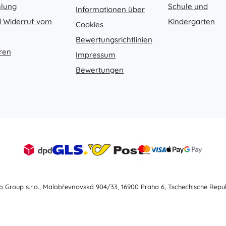
hlung
Schule und
Informationen über
 Widerruf vom
Kindergarten
Cookies
Bewertungsrichtlinien
ren
Impressum
Bewertungen
ro Group s.r.o., Malobřevnovská 904/33, 16900 Praha 6, Tschechische Repub