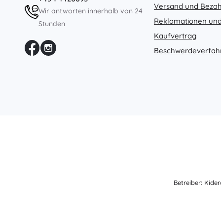
Versand und Beza
Wir antworten innerhalb von 24
Reklamationen und
Stunden
Kaufvertrag
Beschwerdeverfah
Betreiber: Kide