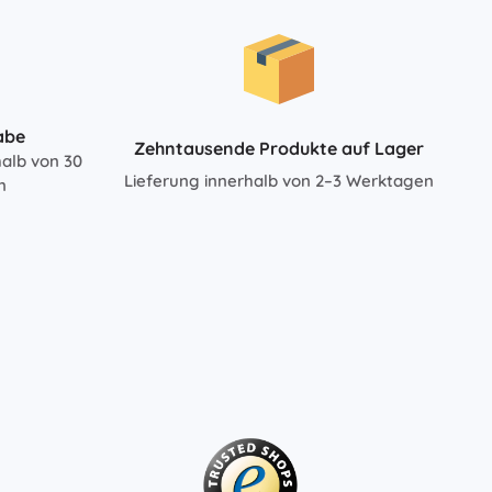
Für Mädchen
Schmuck
Handtaschen
Schmuckkästchen
abe
Zehntausende Produkte auf Lager
halb von 30
Lieferung innerhalb von 2–3 Werktagen
n