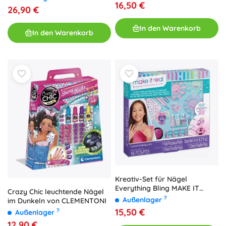
16,50 €
26,90 €
In den Warenkorb
In den Warenkorb
Kreativ-Set für Nägel
Everything Bling MAKE IT
Crazy Chic leuchtende Nägel
REAL
?
Außenlager
im Dunkeln von CLEMENTONI
15,50 €
?
Außenlager
12,90 €