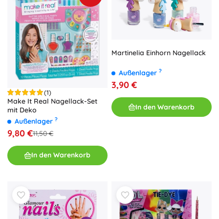
Martinelia Einhorn Nagellack
?
Außenlager
3,90 €
(1)
Make It Real Nagellack-Set
In den Warenkorb
mit Deko
?
Außenlager
9,80 €
11,50 €
In den Warenkorb