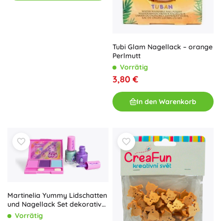
Tubi Glam Nagellack – orange
Perlmutt
Vorrätig
3,80 €
In den Warenkorb
Martinelia Yummy Lidschatten
und Nagellack Set dekorative
Kosmetik
Vorrätig