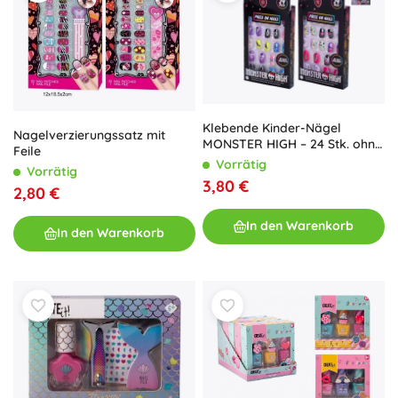
Klebende Kinder-Nägel
Nagelverzierungssatz mit
MONSTER HIGH – 24 Stk. ohne
Feile
Kleber
Vorrätig
Vorrätig
3,80 €
2,80 €
In den Warenkorb
In den Warenkorb