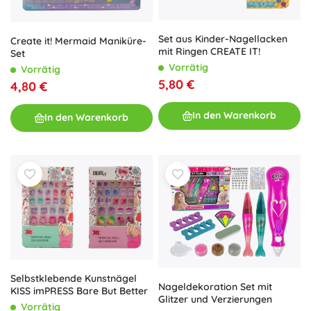
Set aus Kinder-Nagellacken
Create it! Mermaid Maniküre-
mit Ringen CREATE IT!
Set
Vorrätig
Vorrätig
5,80 €
4,80 €
In den Warenkorb
In den Warenkorb
Selbstklebende Kunstnägel
Nageldekoration Set mit
KISS imPRESS Bare But Better
Glitzer und Verzierungen
Vorrätig