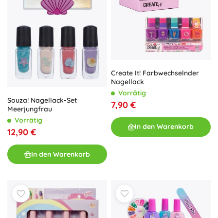
Create It! Farbwechselnder
Nagellack
Vorrätig
Souza! Nagellack-Set
7,90 €
Meerjungfrau
Vorrätig
In den Warenkorb
12,90 €
In den Warenkorb