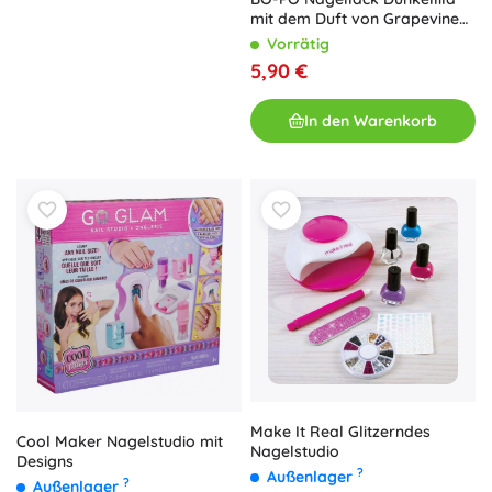
mit dem Duft von Grapevine
Diva
Vorrätig
5,90 €
In den Warenkorb
Make It Real Glitzerndes
Cool Maker Nagelstudio mit
Nagelstudio
Designs
?
Außenlager
?
Außenlager