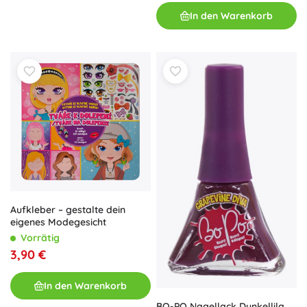
In den Warenkorb
Aufkleber – gestalte dein
eigenes Modegesicht
Vorrätig
3,90 €
In den Warenkorb
BO-PO Nagellack Dunkellila