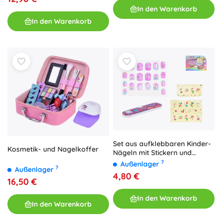
In den Warenkorb
In den Warenkorb
Set aus aufklebbaren Kinder-
Kosmetik- und Nagelkoffer
Nägeln mit Stickern und
Nagelfeile
?
Außenlager
?
Außenlager
4,80 €
16,50 €
In den Warenkorb
In den Warenkorb