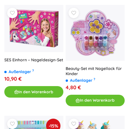
SES Einhorn – Nageldesign-Set
Beauty-Set mit Nagellack für
?
Außenlager
Kinder
10,90 €
?
Außenlager
4,80 €
In den Warenkorb
In den Warenkorb
-15%