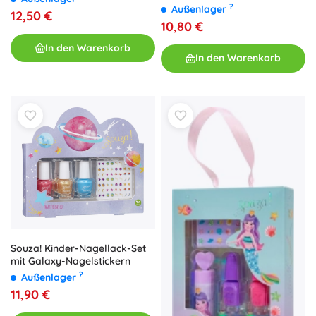
?
Außenlager
12,50 €
10,80 €
In den Warenkorb
In den Warenkorb
Souza! Kinder-Nagellack-Set
mit Galaxy-Nagelstickern
?
Außenlager
11,90 €