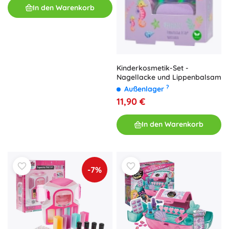
In den Warenkorb
Kinderkosmetik-Set -
Nagellacke und Lippenbalsam
?
Außenlager
11,90 €
In den Warenkorb
-7%