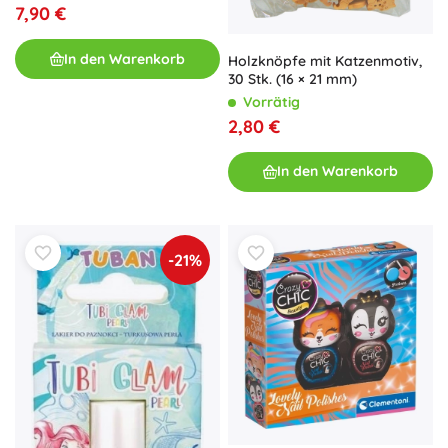
7,90 €
In den Warenkorb
Holzknöpfe mit Katzenmotiv,
30 Stk. (16 × 21 mm)
Vorrätig
2,80 €
In den Warenkorb
-21%