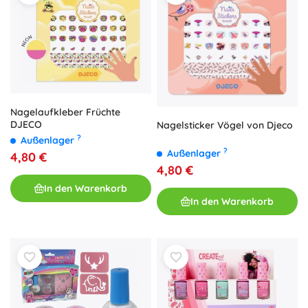
Nagelaufkleber Früchte
DJECO
Nagelsticker Vögel von Djeco
?
Außenlager
?
Außenlager
4,80 €
4,80 €
In den Warenkorb
In den Warenkorb