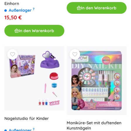
Einhorn
In den Warenkorb
?
Außenlager
15,50 €
In den Warenkorb
Nagelstudio für Kinder
Maniküre-Set mit duftenden
Kunstnägeln
?
Außenlager