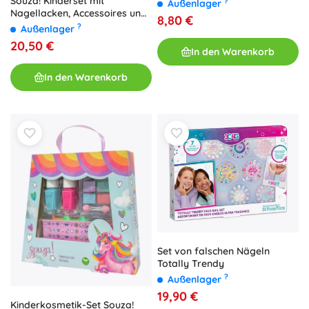
Souza! Kinderset mit
?
Außenlager
Nagellacken, Accessoires und
8,80 €
Föhn
?
Außenlager
20,50 €
In den Warenkorb
In den Warenkorb
Set von falschen Nägeln
Totally Trendy
?
Außenlager
19,90 €
Kinderkosmetik-Set Souza!