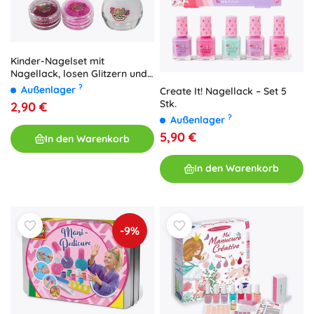
Kinder-Nagelset mit
Nagellack, losen Glitzern und
Schablonen
?
Außenlager
Create It! Nagellack – Set 5
Stk.
2,90 €
?
Außenlager
5,90 €
In den Warenkorb
In den Warenkorb
-9%