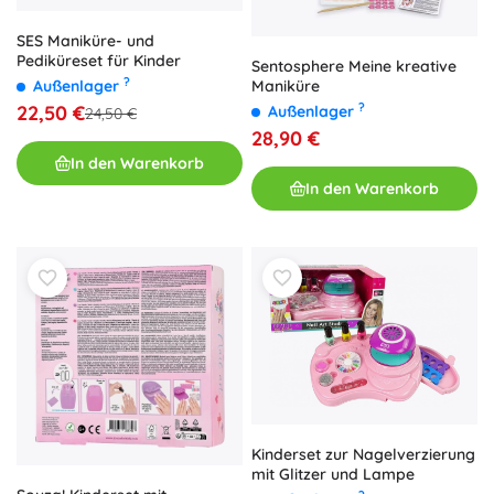
SES Maniküre- und
Pediküreset für Kinder
Sentosphere Meine kreative
?
Maniküre
Außenlager
?
22,50 €
Außenlager
24,50 €
28,90 €
In den Warenkorb
In den Warenkorb
Kinderset zur Nagelverzierung
mit Glitzer und Lampe