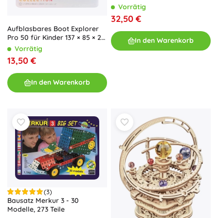
Vorrätig
32,50 €
Aufblasbares Boot Explorer
Pro 50 für Kinder 137 × 85 × 23
In den Warenkorb
cm
Vorrätig
13,50 €
In den Warenkorb
(3)
Bausatz Merkur 3 - 30
Modelle, 273 Teile