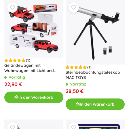
(1)
Geländewagen mit
(1)
Wohnwagen mit Licht und
Sternbeobachtungsteleskop
Sound 1:32 – rot
Vorrätig
MAC TOYS
22,90 €
Vorrätig
28,50 €
In den Warenkorb
In den Warenkorb