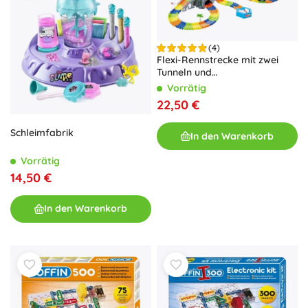
(4)
Flexi-Rennstrecke mit zwei
Tunneln und
batteriebetriebenen Autos
Vorrätig
22,50 €
Schleimfabrik
In den Warenkorb
Vorrätig
14,50 €
In den Warenkorb