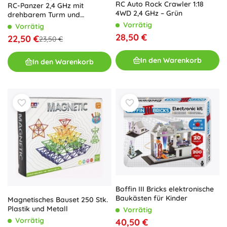
RC Auto Rock Crawler 1:18
RC-Panzer 2,4 GHz mit
4WD 2,4 GHz – Grün
drehbarem Turm und
Lichteffekten – Waldtarnung
Vorrätig
Vorrätig
28,50 €
22,50 €
23,50 €
In den Warenkorb
In den Warenkorb
Boffin III Bricks elektronische
Baukästen für Kinder
Magnetisches Bauset 250 Stk.
Plastik und Metall
Vorrätig
Vorrätig
40,50 €