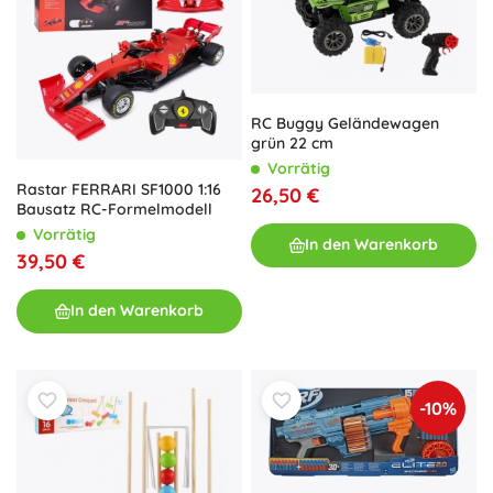
RC Buggy Geländewagen
grün 22 cm
Vorrätig
Rastar FERRARI SF1000 1:16
26,50 €
Bausatz RC-Formelmodell
Vorrätig
In den Warenkorb
39,50 €
In den Warenkorb
-10%