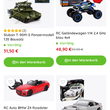
(2)
RC Geländewagen 1:14 2,4 GHz
Sluban T-90M-S Panzermodell
blau 4x4
1:35 Bausatz
Vorrätig
Vorrätig
48,90 €
59,90 €
31,50 €
In den Warenkorb
In den Warenkorb
RC Auto BMW Z4 Roadster