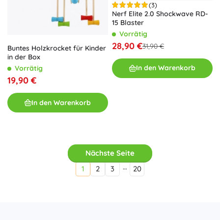
(3)
Nerf Elite 2.0 Shockwave RD-
15 Blaster
Vorrätig
28,90 €
31,90 €
Buntes Holzkrocket für Kinder
in der Box
In den Warenkorb
Vorrätig
19,90 €
In den Warenkorb
Nächste Seite
…
1
2
3
20