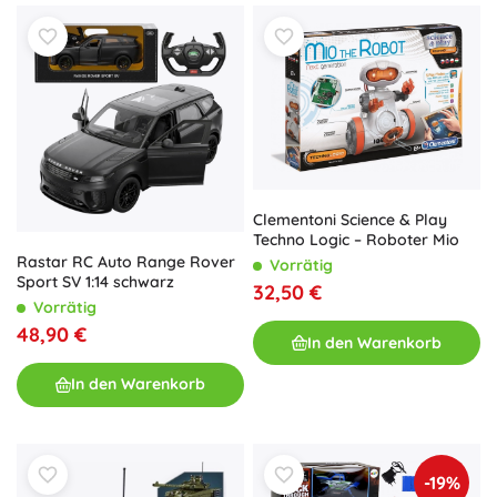
Clementoni Science & Play
Techno Logic – Roboter Mio
Rastar RC Auto Range Rover
Vorrätig
Sport SV 1:14 schwarz
32,50 €
Vorrätig
48,90 €
In den Warenkorb
In den Warenkorb
-19%