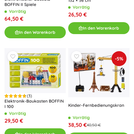
152 × 56 cm
BOFFIN II Spiele
Vorrätig
Vorrätig
26,50 €
64,50 €
In den Warenkorb
In den Warenkorb
-5%
(3)
Elektronik-Baukasten BOFFIN
Kinder-Fernbedienungskran
I 100
Vorrätig
Vorrätig
29,50 €
38,50 €
40,50 €