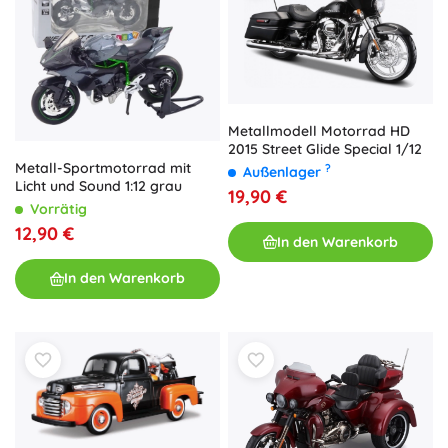
Metallmodell Motorrad HD
2015 Street Glide Special 1/12
Metall-Sportmotorrad mit
?
Außenlager
Licht und Sound 1:12 grau
19,90 €
Vorrätig
12,90 €
In den Warenkorb
In den Warenkorb