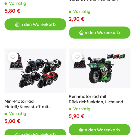
Vorrätig
5,80 €
Vorrätig
2,90 €
In den Warenkorb
In den Warenkorb
Rennmotorrad mit
Mini-Motorrad
Rückziehfunktion, Licht und
Metall/Kunststoff mit
Sound
Vorrätig
Rückzug - 4 Farben
Vorrätig
5,90 €
3,80 €
In den Warenkorb
In den Warenkorb