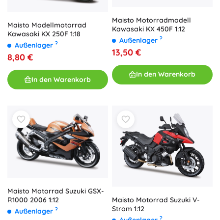
Maisto Motorradmodell
Maisto Modellmotorrad
Kawasaki KX 450F 1:12
Kawasaki KX 250F 1:18
?
Außenlager
?
Außenlager
13,50 €
8,80 €
In den Warenkorb
In den Warenkorb
Maisto Motorrad Suzuki GSX-
Maisto Motorrad Suzuki V-
R1000 2006 1:12
Strom 1:12
?
Außenlager
?
Außenlager