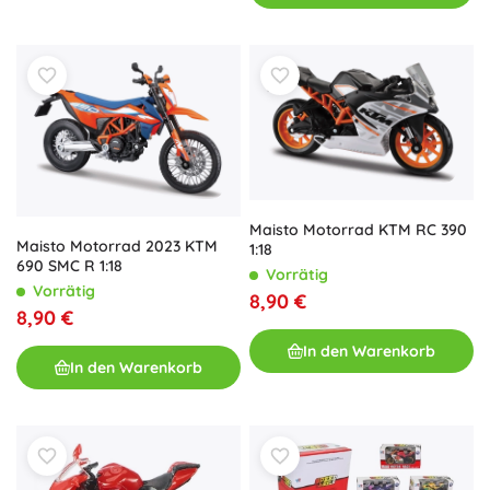
Maisto Motorrad KTM RC 390
Maisto Motorrad 2023 KTM
1:18
690 SMC R 1:18
Vorrätig
Vorrätig
8,90 €
8,90 €
In den Warenkorb
In den Warenkorb