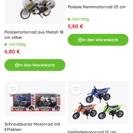
Polesie Rennmotorrad 25 cm
Vorrätig
5,80 €
Polizeimotorrad aus Metall 18
cm silber
In den Warenkorb
Vorrätig
6,80 €
In den Warenkorb
Schraubbares Motorrad mit
Effekten
Geländemotorrad 12 cm