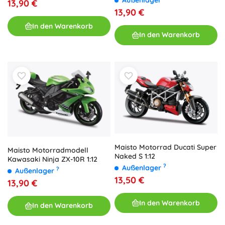
13,90 €
13,90 €
In den Warenkorb
In den Warenkorb
Maisto Motorrad Ducati Super
Maisto Motorradmodell
Naked S 1:12
Kawasaki Ninja ZX-10R 1:12
?
Außenlager
?
Außenlager
13,50 €
13,90 €
In den Warenkorb
In den Warenkorb