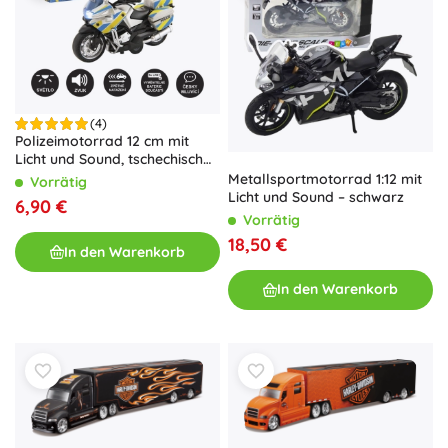
(4)
Polizeimotorrad 12 cm mit
Licht und Sound, tschechisch
sprechend
Metallsportmotorrad 1:12 mit
Vorrätig
Licht und Sound – schwarz
6,90 €
Vorrätig
18,50 €
In den Warenkorb
In den Warenkorb