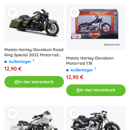
Maisto Harley-Davidson Road
King Special 2022 Motorrad
Maisto Harley-Davidson
1:18
?
Außenlager
Motorrad 1:18
12,90 €
?
Außenlager
12,90 €
In den Warenkorb
In den Warenkorb