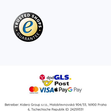
Betreiber: Kidero Group s.r.o., Malobřevnovská 904/33, 16900 Praha
6, Tschechische Republik ID: 24259331