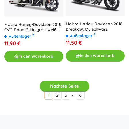
Maisto Harley-Davidson 2016
Maisto Harley-Davidson 2018
Breakout 1:18 schwarz
CVO Road Glide grau-weiß
1:18
?
?
Außenlager
Außenlager
11,50 €
11,90 €
In den Warenkorb
In den Warenkorb
Nächste Seite
…
1
2
3
6