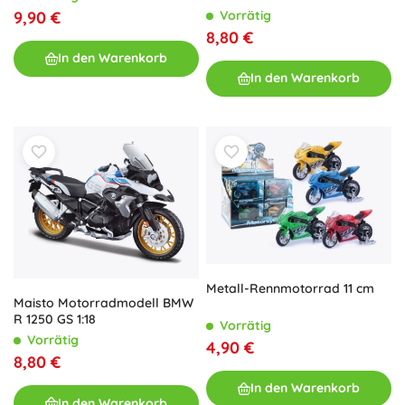
Vorrätig
9,90 €
8,80 €
In den Warenkorb
In den Warenkorb
Metall-Rennmotorrad 11 cm
Maisto Motorradmodell BMW
R 1250 GS 1:18
Vorrätig
Vorrätig
4,90 €
8,80 €
In den Warenkorb
In den Warenkorb