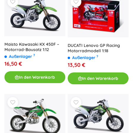
Maisto Kawasaki KX 450F –
DUCATI Lenovo GP Racing
Motorrad-Bausatz 1:12
Motorradmodell 1:18
?
Außenlager
?
Außenlager
16,50 €
13,50 €
In den Warenkorb
In den Warenkorb