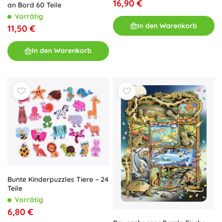
16,90 €
an Bord 60 Teile
Vorrätig
In den Warenkorb
11,50 €
In den Warenkorb
Bunte Kinderpuzzles Tiere – 24
Teile
Vorrätig
6,80 €