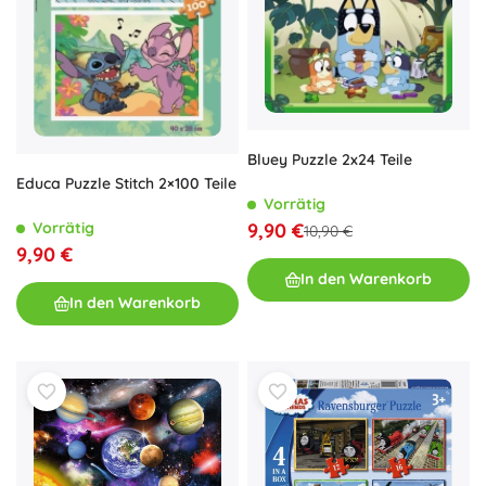
Bluey Puzzle 2x24 Teile
Educa Puzzle Stitch 2×100 Teile
Vorrätig
9,90 €
Vorrätig
10,90 €
9,90 €
In den Warenkorb
In den Warenkorb