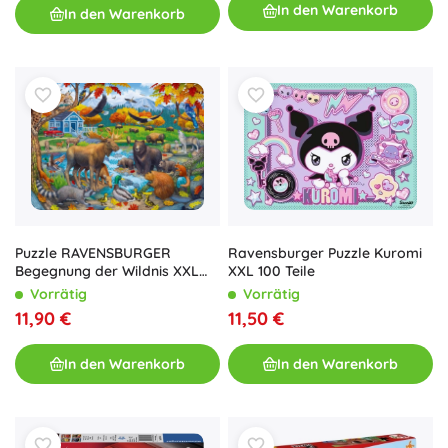
In den Warenkorb
In den Warenkorb
Ravensburger Puzzle Kuromi
Puzzle RAVENSBURGER
XXL 100 Teile
Begegnung der Wildnis XXL
150 Teile
Vorrätig
Vorrätig
11,50 €
11,90 €
In den Warenkorb
In den Warenkorb