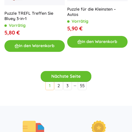
Puzzle für die Kleinsten –
Puzzle TREFL Treffen Sie
Autos
Bluey 3-in-1
Vorrätig
Vorrätig
5,90 €
5,80 €
In den Warenkorb
In den Warenkorb
Nächste Seite
…
1
2
3
55