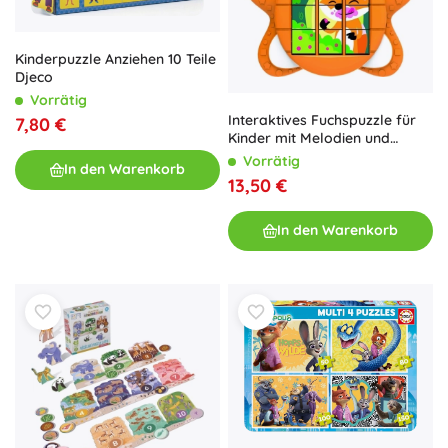
Kinderpuzzle Anziehen 10 Teile
Djeco
Vorrätig
Interaktives Fuchspuzzle für
7,80 €
Kinder mit Melodien und
Geräuschen
Vorrätig
In den Warenkorb
13,50 €
In den Warenkorb