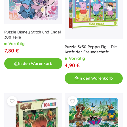
Puzzle Disney Stitch und Engel
300 Teile
Vorrätig
Puzzle 3x50 Peppa Pig – Die
7,80 €
Kraft der Freundschaft
Vorrätig
In den Warenkorb
4,90 €
In den Warenkorb