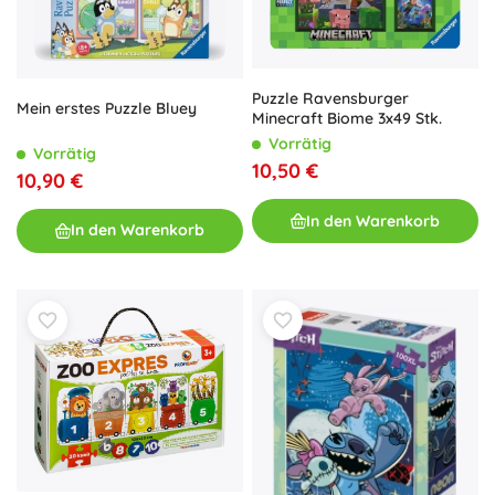
Puzzle Ravensburger
Mein erstes Puzzle Bluey
Minecraft Biome 3x49 Stk.
Vorrätig
Vorrätig
10,50 €
10,90 €
In den Warenkorb
In den Warenkorb