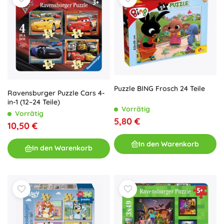
Puzzle BING Frosch 24 Teile
Ravensburger Puzzle Cars 4-
in-1 (12–24 Teile)
Vorrätig
Vorrätig
5,80 €
10,50 €
In den Warenkorb
In den Warenkorb