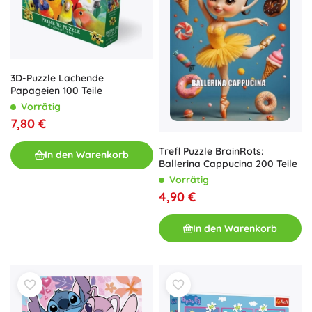
3D-Puzzle Lachende
Papageien 100 Teile
Vorrätig
7,80 €
Trefl Puzzle BrainRots:
In den Warenkorb
Ballerina Cappucina 200 Teile
Vorrätig
4,90 €
In den Warenkorb