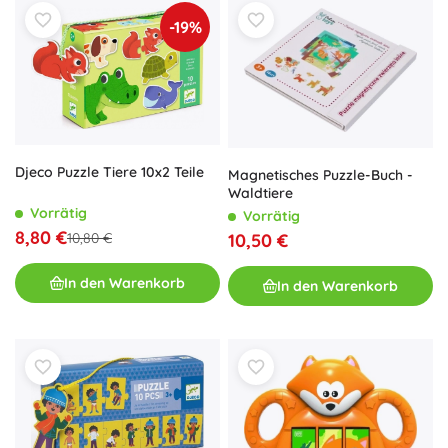
-19%
Djeco Puzzle Tiere 10x2 Teile
Magnetisches Puzzle-Buch -
Waldtiere
Vorrätig
Vorrätig
8,80 €
10,50 €
10,80 €
In den Warenkorb
In den Warenkorb