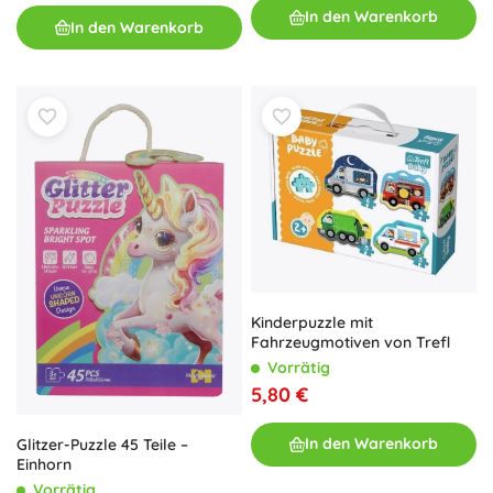
In den Warenkorb
In den Warenkorb
Kinderpuzzle mit
Fahrzeugmotiven von Trefl
Vorrätig
5,80 €
In den Warenkorb
Glitzer-Puzzle 45 Teile –
Einhorn
Vorrätig