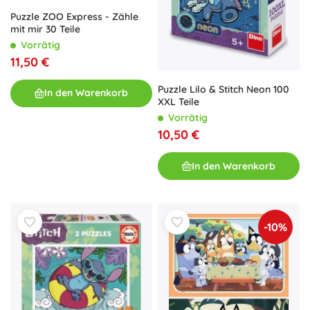
Puzzle ZOO Express - Zähle
mit mir 30 Teile
Vorrätig
11,50 €
Puzzle Lilo & Stitch Neon 100
In den Warenkorb
XXL Teile
Vorrätig
10,50 €
In den Warenkorb
-10%