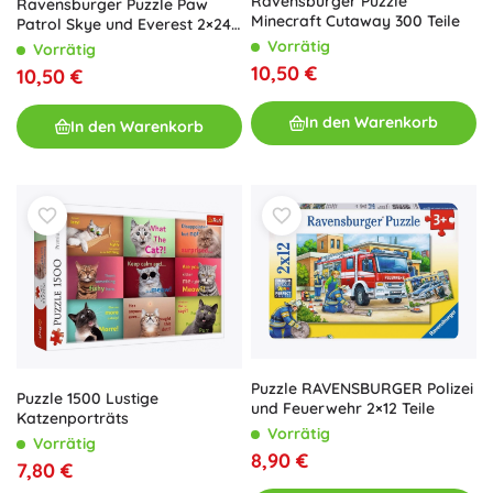
Ravensburger Puzzle
Ravensburger Puzzle Paw
Minecraft Cutaway 300 Teile
Patrol Skye und Everest 2×24
Teile
Vorrätig
Vorrätig
10,50 €
10,50 €
In den Warenkorb
In den Warenkorb
Puzzle RAVENSBURGER Polizei
Puzzle 1500 Lustige
und Feuerwehr 2×12 Teile
Katzenporträts
Vorrätig
Vorrätig
8,90 €
7,80 €