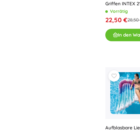
Griffen INTEX 2
Vorrätig
22,50 €
28,50
In den W
Aufblasbare Li