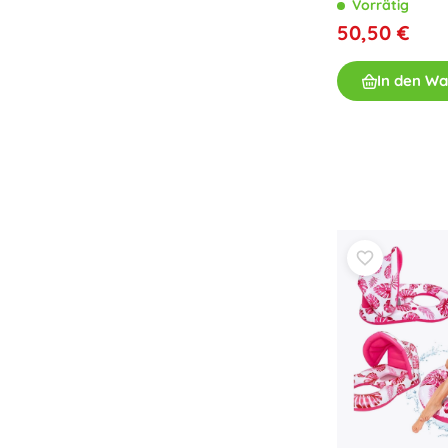
Vorrätig
50,50 €
In den W