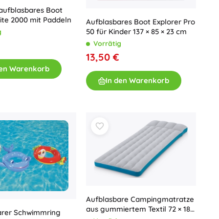
aufblasbares Boot
ite 2000 mit Paddeln
Aufblasbares Boot Explorer Pro
50 für Kinder 137 × 85 × 23 cm
g
Vorrätig
13,50 €
den Warenkorb
In den Warenkorb
Aufblasbare Campingmatratze
aus gummiertem Textil 72 × 189
arer Schwimmring
× 20 cm