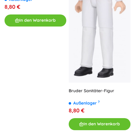
8,80 €
In den Warenkorb
Bruder Sanitäter-Figur
?
Außenlager
8,80 €
In den Warenkorb