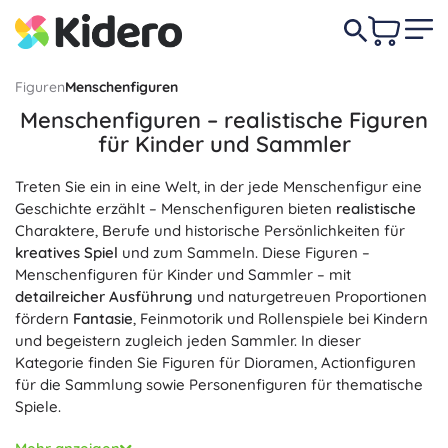
Figuren
Menschenfiguren
Menschenfiguren – realistische Figuren
für Kinder und Sammler
Treten Sie ein in eine Welt, in der jede Menschenfigur eine
Geschichte erzählt – Menschenfiguren bieten
realistische
Charaktere, Berufe und historische Persönlichkeiten für
kreatives Spiel
und zum Sammeln. Diese Figuren –
Menschenfiguren für Kinder und Sammler – mit
detailreicher Ausführung
und naturgetreuen Proportionen
fördern
Fantasie
, Feinmotorik und Rollenspiele bei Kindern
und begeistern zugleich jeden Sammler. In dieser
Kategorie finden Sie Figuren für Dioramen, Actionfiguren
für die Sammlung sowie Personenfiguren für thematische
Spiele.
Die große Auswahl umfasst moderne Berufe (Arzt/Ärztin,