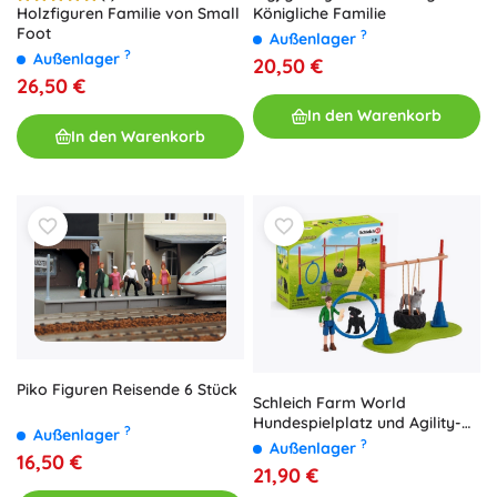
Königliche Familie
Holzfiguren Familie von Small
Foot
?
Außenlager
?
Außenlager
20,50 €
26,50 €
In den Warenkorb
In den Warenkorb
Piko Figuren Reisende 6 Stück
Schleich Farm World
Hundespielplatz und Agility-
?
Außenlager
Set
?
Außenlager
16,50 €
21,90 €