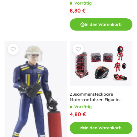
Hose
Vorrätig
8,80 €
In den Warenkorb
Zusammensteckbare
Motorradfahrer-Figur in
einem Helm
Vorrätig
4,80 €
In den Warenkorb