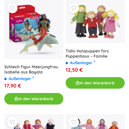
Tidlo Holzpuppen fürs
Puppenhaus – Familie
?
Außenlager
Schleich Figur Meerjungfrau
12,50 €
Isabelle aus Bayala
?
Außenlager
In den Warenkorb
17,90 €
In den Warenkorb