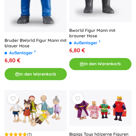
Bworld Figur Mann mit
brauner Hose
Bruder BWorld Figur Mann mit
?
Außenlager
blauer Hose
6,80 €
?
Außenlager
6,80 €
In den Warenkorb
In den Warenkorb
Bigjigs Toys hölzerne Figuren
(1)