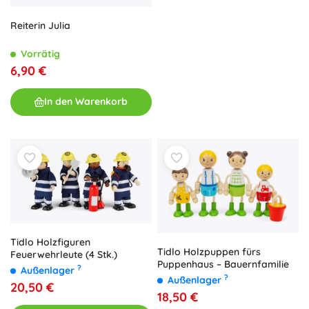
Reiterin Julia
Vorrätig
6,90 €
In den Warenkorb
Tidlo Holzfiguren
Tidlo Holzpuppen fürs
Feuerwehrleute (4 Stk.)
Puppenhaus – Bauernfamilie
?
Außenlager
?
Außenlager
20,50 €
18,50 €