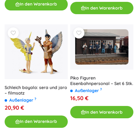
In den Warenkorb
In den Warenkorb
Piko Figuren
Eisenbahnpersonal – Set 6 Stk.
Schleich bayala: sera und jaro
?
Außenlager
– filmsatz
16,50 €
?
Außenlager
20,90 €
In den Warenkorb
In den Warenkorb