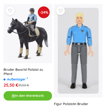
-24%
Bruder Bworld Polizist zu
Pferd
?
Außenlager
25,50 €
33,50 €
In den Warenkorb
Figur Polizistin Bruder