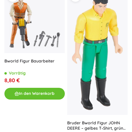
Bworld Figur Bauarbeiter
Vorrätig
8,80 €
In den Warenkorb
Bruder Bworld Figur JOHN
DEERE – gelbes T‑Shirt, grüne