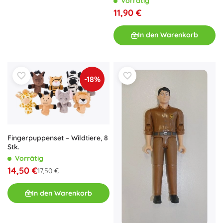
Vorrätig
11,90 €
In den Warenkorb
-18%
Fingerpuppenset – Wildtiere, 8
Stk.
Vorrätig
14,50 €
17,50 €
In den Warenkorb