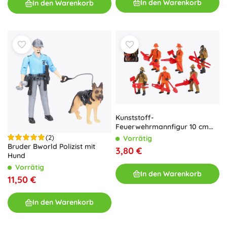
In den Warenkorb
In den Warenkorb
Kunststoff-
Feuerwehrmannfigur 10 cm
mit Zubehör
(2)
Vorrätig
Bruder Bworld Polizist mit
3,80 €
Hund
Vorrätig
In den Warenkorb
11,50 €
In den Warenkorb