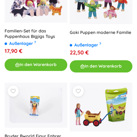
Familien-Set für das
Goki Puppen moderne Familie
Puppenhaus Bigjigs Toys
?
Außenlager
?
Außenlager
17,90 €
22,50 €
In den Warenkorb
In den Warenkorb
Bruder Bworld Figur Fahrer