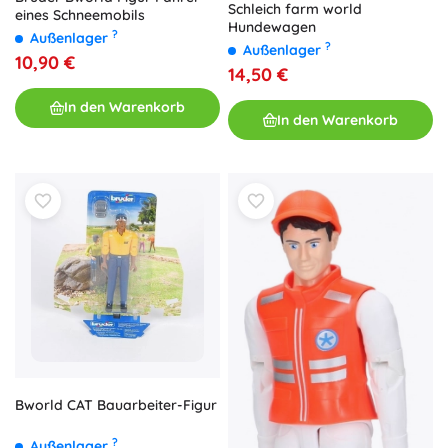
Schleich farm world
eines Schneemobils
Hundewagen
?
Außenlager
?
Außenlager
10,90 €
14,50 €
In den Warenkorb
In den Warenkorb
Bworld CAT Bauarbeiter-Figur
?
Außenlager