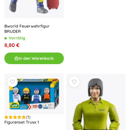
Bworld Feuerwehrfigur
BRUDER
Vorrätig
8,80 €
In den Warenkorb
(1)
Figurenset Truxx 1