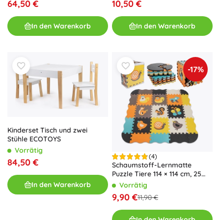
64,50 €
10,50 €
In den Warenkorb
In den Warenkorb
-17%
Kinderset Tisch und zwei
Stühle ECOTOYS
Vorrätig
(4)
84,50 €
Schaumstoff-Lernmatte
Puzzle Tiere 114 × 114 cm, 25
Teile
In den Warenkorb
Vorrätig
9,90 €
11,90 €
In den Warenkorb