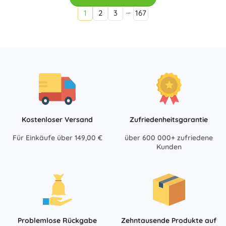
…
1
2
3
167
Kostenloser Versand
Zufriedenheitsgarantie
Für Einkäufe über 149,00 €
über 600 000+ zufriedene
Kunden
Problemlose Rückgabe
Zehntausende Produkte auf