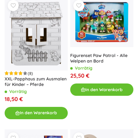
Figurenset Paw Patrol - Alle
Welpen an Bord
Vorrätig
(8)
25,50 €
XXL-Papphaus zum Ausmalen
für Kinder – Pferde
In den Warenkorb
Vorrätig
18,50 €
In den Warenkorb