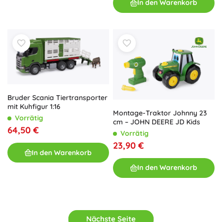
In den Warenkorb
Bruder Scania Tiertransporter
mit Kuhfigur 1:16
Montage-Traktor Johnny 23
Vorrätig
cm – JOHN DEERE JD Kids
64,50 €
Vorrätig
23,90 €
In den Warenkorb
In den Warenkorb
Nächste Seite