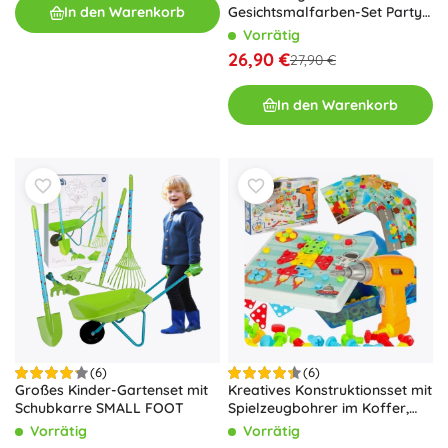
In den Warenkorb
Gesichtsmalfarben-Set Party
Pack
Vorrätig
26,90 €
27,90 €
In den Warenkorb
(6)
(6)
Großes Kinder-Gartenset mit
Kreatives Konstruktionsset mit
Schubkarre SMALL FOOT
Spielzeugbohrer im Koffer,
261 Teile
Vorrätig
Vorrätig