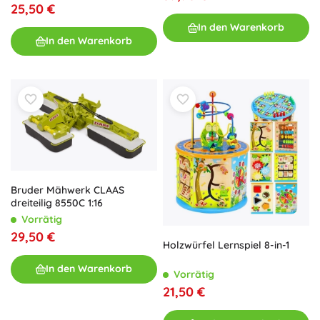
25,50 €
In den Warenkorb
In den Warenkorb
Bruder Mähwerk CLAAS
dreiteilig 8550C 1:16
Vorrätig
29,50 €
Holzwürfel Lernspiel 8-in-1
In den Warenkorb
Vorrätig
21,50 €