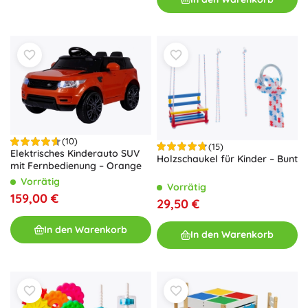
(10)
(15)
Elektrisches Kinderauto SUV
Holzschaukel für Kinder – Bunt
mit Fernbedienung – Orange
Vorrätig
Vorrätig
159,00 €
29,50 €
In den Warenkorb
In den Warenkorb