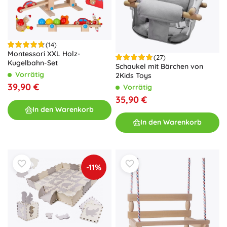
(14)
Montessori XXL Holz-
(27)
Kugelbahn-Set
Schaukel mit Bärchen von
Vorrätig
2Kids Toys
39,90 €
Vorrätig
35,90 €
In den Warenkorb
In den Warenkorb
-11%