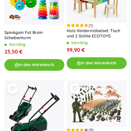
(1)
Holz-Kindermöbelset: Tisch
SpinAgain Fat Brain
und 2 Stühle ECOTOYS
Scheibenturm
Vorrätig
Vorrätig
99,90 €
23,50 €
In den Warenkorb
In den Warenkorb
(9)