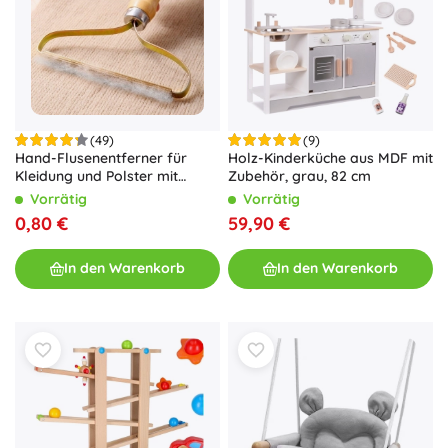
(49)
(9)
Hand-Flusenentferner für
Holz-Kinderküche aus MDF mit
Kleidung und Polster mit
Zubehör, grau, 82 cm
Holzgriff
Vorrätig
Vorrätig
0,80 €
59,90 €
In den Warenkorb
In den Warenkorb