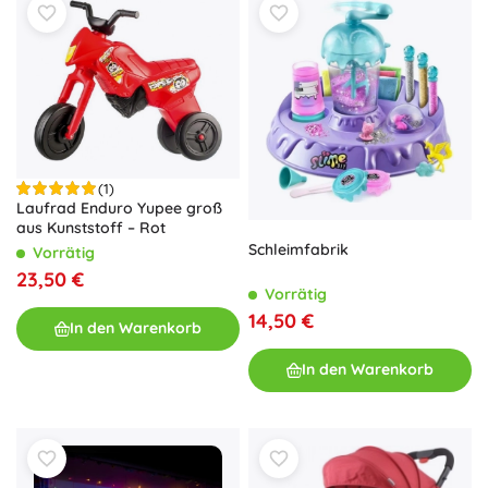
(1)
Laufrad Enduro Yupee groß
aus Kunststoff – Rot
Schleimfabrik
Vorrätig
23,50 €
Vorrätig
14,50 €
In den Warenkorb
In den Warenkorb