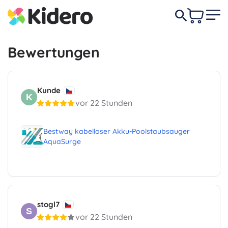
Bewertungen
Kunde
K
vor 22 Stunden
Bestway kabelloser Akku-Poolstaubsauger
AquaSurge
stogl7
S
vor 22 Stunden