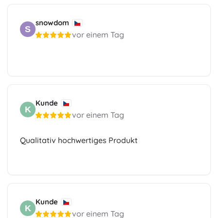
snowdom
S
vor einem Tag
Kunde
K
vor einem Tag
Qualitativ hochwertiges Produkt
Kunde
K
vor einem Tag