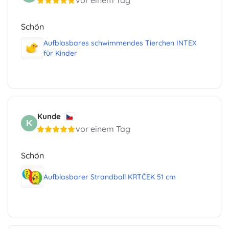
vor einem Tag
Schön
Aufblasbares schwimmendes Tierchen INTEX
für Kinder
Kunde
K
vor einem Tag
Schön
Aufblasbarer Strandball KRTČEK 51 cm