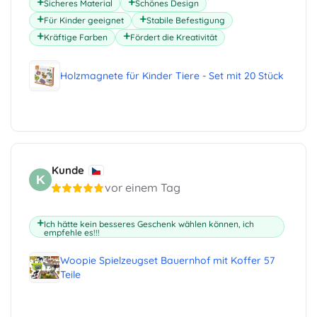
Sicheres Material
Schönes Design
Für Kinder geeignet
Stabile Befestigung
Kräftige Farben
Fördert die Kreativität
Holzmagnete für Kinder Tiere - Set mit 20 Stück
Kunde
K
vor einem Tag
Ich hätte kein besseres Geschenk wählen können, ich
empfehle es!!!
Woopie Spielzeugset Bauernhof mit Koffer 57
Teile