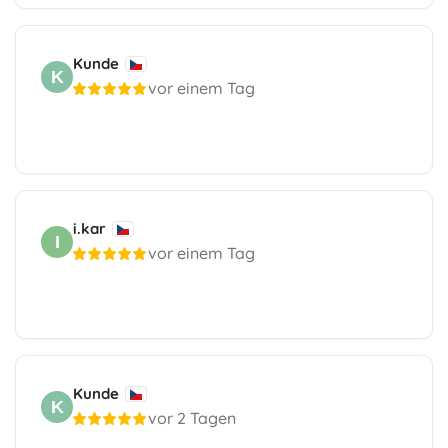
Kunde
K
vor einem Tag
i.kar
I
vor einem Tag
Kunde
K
vor 2 Tagen