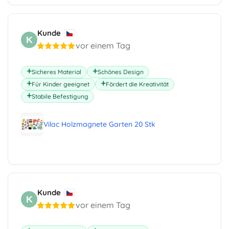
Kunde
K
vor einem Tag
Sicheres Material
Schönes Design
Für Kinder geeignet
Fördert die Kreativität
Stabile Befestigung
Vilac Holzmagnete Garten 20 Stk
Kunde
K
vor einem Tag