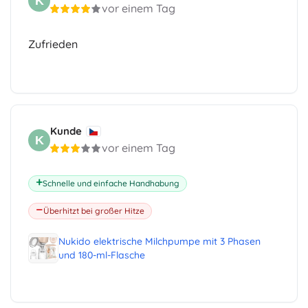
K
vor einem Tag
Zufrieden
Kunde
K
vor einem Tag
Schnelle und einfache Handhabung
Überhitzt bei großer Hitze
Nukido elektrische Milchpumpe mit 3 Phasen
und 180-ml-Flasche