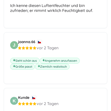
Ich kenne diesen Luftentfeuchter und bin
zufrieden; er nimmt wirklich Feuchtigkeit auf.
joanna.66
J
vor 2 Tagen
Sieht schön aus
Angenehm anzufassen
Größe passt
Ziemlich realistisch
Kunde
K
vor 2 Tagen