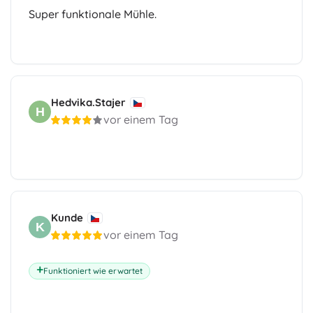
Super funktionale Mühle.
Hedvika.Stajer
H
vor einem Tag
Kunde
K
vor einem Tag
Funktioniert wie erwartet