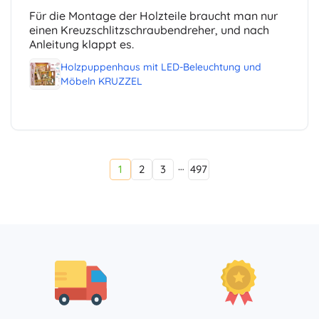
Für die Montage der Holzteile braucht man nur
einen Kreuzschlitzschraubendreher, und nach
Anleitung klappt es.
Holzpuppenhaus mit LED-Beleuchtung und
Möbeln KRUZZEL
…
1
2
3
497