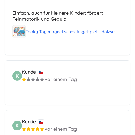
Einfach, auch für kleinere Kinder; fördert
Feinmotorik und Geduld
Tooky Toy magnetisches Angelspiel – Holzset
Kunde
K
vor einem Tag
Kunde
K
vor einem Tag