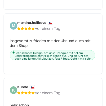
martina.holikova
M
vor einem Tag
Insgesamt zufrieden mit der Uhr und auch mit
dem Shop.
Sehr schönes Design, schlank; Roségold mit hellem
Lederarmband sieht wirklich schön aus, und die Uhr hat
auch eine lange Akkulaufzeit, fast 7 Tage. Gefällt mir sehr.
Kunde
K
vor einem Tag
Sehr schön.