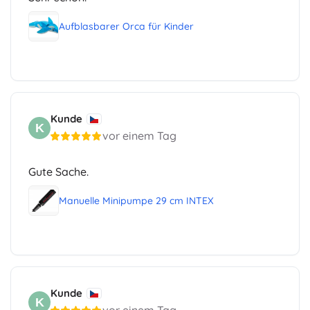
Aufblasbarer Orca für Kinder
Kunde
K
vor einem Tag
Gute Sache.
Manuelle Minipumpe 29 cm INTEX
Kunde
K