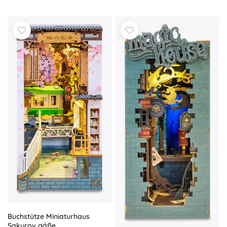
Buchstütze Miniaturhaus
Sakurov gáße