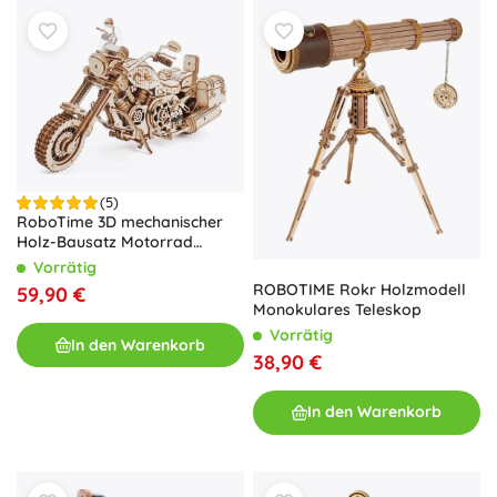
(5)
RoboTime 3D mechanischer
Holz-Bausatz Motorrad
Cruiser
Vorrätig
ROBOTIME Rokr Holzmodell
59,90 €
Monokulares Teleskop
Vorrätig
In den Warenkorb
38,90 €
In den Warenkorb