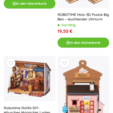
In den Warenkorb
ROBOTIME Holz-3D-Puzzle Big
Ben – leuchtender Uhrturm
Vorrätig
19,50 €
In den Warenkorb
Robotime Rolife DIY-
Häuschen Magischer Laden