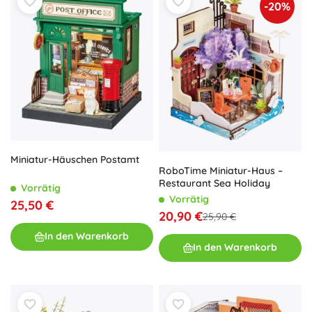
-20%
Miniatur-Häuschen Postamt
RoboTime Miniatur-Haus –
Restaurant Sea Holiday
Vorrätig
Vorrätig
25,50 €
20,90 €
25,90 €
In den Warenkorb
In den Warenkorb