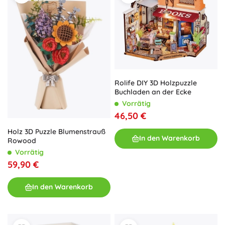
Rolife DIY 3D Holzpuzzle
Buchladen an der Ecke
Vorrätig
46,50 €
Holz 3D Puzzle Blumenstrauß
In den Warenkorb
Rowood
Vorrätig
59,90 €
In den Warenkorb