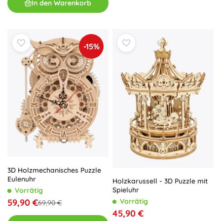
In den Warenkorb
-15%
3D Holzmechanisches Puzzle
Eulenuhr
Holzkarussell - 3D Puzzle mit
Spieluhr
Vorrätig
59,90 €
Vorrätig
69,90 €
45,90 €