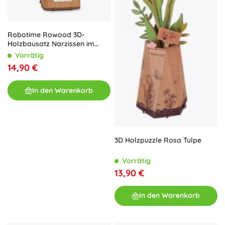
Robotime Rowood 3D-
Holzbausatz Narzissen im
Körbchen
Vorrätig
14,90 €
In den Warenkorb
3D Holzpuzzle Rosa Tulpe
Vorrätig
13,90 €
In den Warenkorb