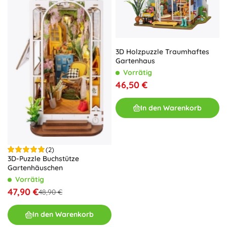
3D Holzpuzzle Traumhaftes
Gartenhaus
Vorrätig
46,50 €
In den Warenkorb
(2)
3D-Puzzle Buchstütze
Gartenhäuschen
Vorrätig
47,90 €
48,90 €
In den Warenkorb