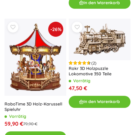
In den Warenkorb
-26%
(2)
Rokr 3D Holzpuzzle
Lokomotive 350 Teile
Vorrätig
47,50 €
In den Warenkorb
RoboTime 3D Holz-Karussell
Spieluhr
Vorrätig
59,90 €
79,90 €