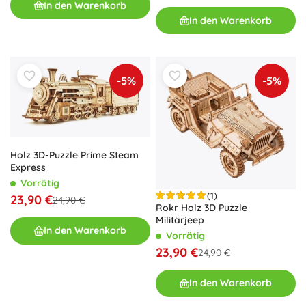
In den Warenkorb
In den Warenkorb
-5%
-5%
Holz 3D-Puzzle Prime Steam
Express
Vorrätig
(1)
23,90 €
24,90 €
Rokr Holz 3D Puzzle
Militärjeep
In den Warenkorb
Vorrätig
23,90 €
24,90 €
In den Warenkorb