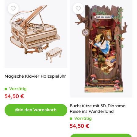
Magische Klavier Holzspieluhr
Vorrätig
54,50 €
Buchstütze mit 3D-Diorama
In den Warenkorb
Reise ins Wunderland
Vorrätig
54,50 €