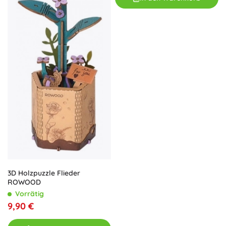
3D Holzpuzzle Flieder
ROWOOD
Vorrätig
9,90 €